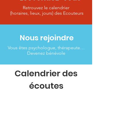
Retrouvez le calendrier
(horaires, lieux, jours) des Ecouteurs
Nous rejoindre
Vous êtes psychologue, thérapeute…
Devenez bénévole
Calendrier des
écoutes