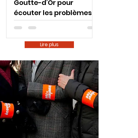
Goutte-d’Or pour
écouter les problèmes
des gens
Lire plus