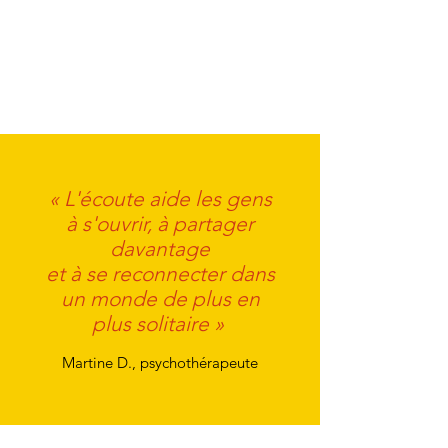
« L'écoute aide les gens
à s'ouvrir, à partager
davantage
et à se reconnecter dans
un monde de plus en
plus solitaire »
Martine D., psychothérapeute